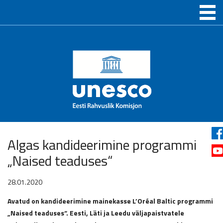
Algas kandideerimine programmi
„Naised teaduses“
28.01.2020
Avatud on kandideerimine mainekasse L’Oréal Baltic programmi
„Naised teaduses“. Eesti, Läti ja Leedu väljapaistvatele