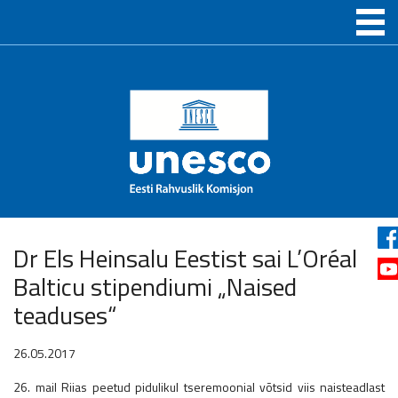
Dr Els Heinsalu Eestist sai L’Oréal
Balticu stipendiumi „Naised
teaduses“
26.05.2017
26. mail Riias peetud pidulikul tseremoonial võtsid viis naisteadlast