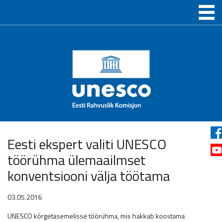
Eesti ekspert valiti UNESCO
töörühma ülemaailmset
konventsiooni välja töötama
03.05.2016
UNESCO kõrgetasemelisse töörühma, mis hakkab koostama