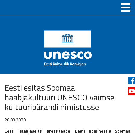
Eesti esitas Soomaa
haabjakultuuri UNESCO vaimse
kultuuripärandi nimistusse
20.03.2020
Eesti Haabjaseltsi pressiteade: Eesti nomineeris Soomaa