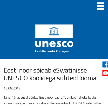
Eesti noor sõidab eSwatinisse
UNESCO koolidega suhteid looma
16.08.2019
Täna, 16. augustil sõidab Eesti noor Laura Toomlaid kaheks kuuks
eSwatinisse, et osaleda vabatahtlikuna kohaliku UNESCO rahvusliku