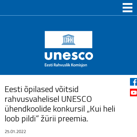
Eesti õpilased võitsid
rahvusvahelisel UNESCO
ühendkoolide konkursil „Kui heli
loob pildi“ žürii preemia.
25.01.2022