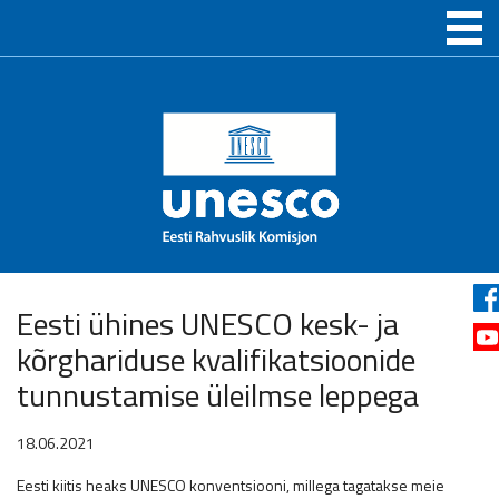
Eesti ühines UNESCO kesk- ja
kõrghariduse kvalifikatsioonide
tunnustamise üleilmse leppega
18.06.2021
Eesti kiitis heaks UNESCO konventsiooni, millega tagatakse meie