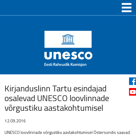
Kirjanduslinn Tartu esindajad
osalevad UNESCO loovlinnade
võrgustiku aastakohtumisel
12.09.2016
UNESCO loovlinnade võrgustiku aastakohtumisel Östersundis saavad