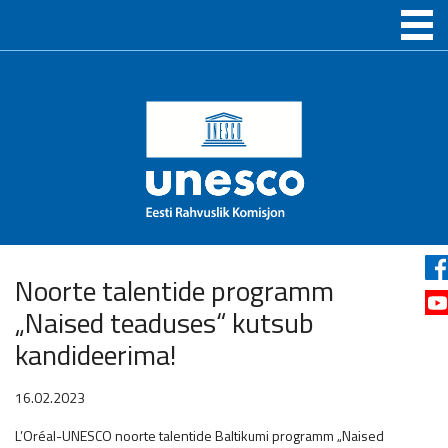
Noorte talentide programm
„Naised teaduses“ kutsub
kandideerima!
16.02.2023
L’Oréal-UNESCO noorte talentide Baltikumi programm „Naised