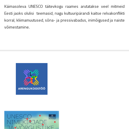
Käimasoleva UNESCO täitevkogu raames arutatakse veel mitmeid
Eesti jaoks olulisi teemasid, nagu kultuuripärandi kaitse relvakonflikti
korral, kliimamuutused, sõna- ja pressivabadus, inimõigused ja naiste
võimestamine.