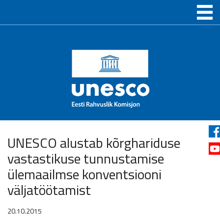
UNESCO alustab kõrghariduse
vastastikuse tunnustamise
ülemaailmse konventsiooni
väljatöötamist
20.10.2015