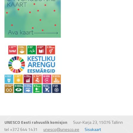
UNESCO Eesti rahvuslik komisjon
Suur-Karja 23, 15076 Tallinn
tel
+372 644 1431
unesco@unesco.ee
Sisukaart