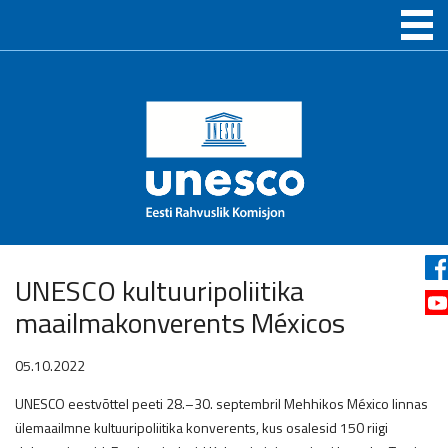
UNESCO kultuuripoliitika
maailmakonverents Méxicos
05.10.2022
UNESCO eestvõttel peeti 28.–30. septembril Mehhikos México linnas
ülemaailmne kultuuripoliitika konverents, kus osalesid 150 riigi