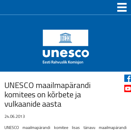
UNESCO maailmapärandi
komitees on kõrbete ja
vulkaanide aasta
24.06.2013
UNESCO maailmapärandi komitee lisas tänavu maailmapärandi