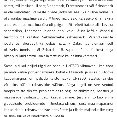
aastat, mil Itaaliast, Hiinast, Venemaalt, Prantsusmaalt või Saksamaalt
ei ole kandidaati. Väikeste riikide jaoks on see üks oluline võimalus
olla nähtav maailmakaardil. Mitmed riigid said ka seekord nimekirja
alles esimese maailmapärandi paiga – Fijil võeti kaitse alla Levuka
sadamalinn, Lesotosse laienes seni vaid Lõuna-Aafrika Vabariigi
territooriumil kaitstud Sehlabathebe rahvuspark. Pärandikaardile
jõudis esmakordselt ka jõukas naftariik Qatar, kus ülemaailmselt
oluliseks tunnistati Al Zubarah’ 18. sajandi lõpus lühikest aega
õitsenud, kuid ammu liiva alla mattunud kaubalinna varemed.
Samal ajal kui paljud riigid on osanud UNESCO vihmavarju kasutada
pärandi kaitse põhjendamiseks kohalikul tasandil ja suisa tulutoova
kaubamärgina, on paljude teiste jaoks UNESCO staatus ainuke
võimalus päästa rahvuslikke väärtusi. Väga sageli on see seotud
hoopis teiste tõsiste probleemidega nagu salaküttimine, reostus ja
maavarade vastutustundetu kaevandamine. Just siin torkab silma
globaalsete probleemide mitmetasandilisus, sest maailmapärandi
kaitse ristub rahvusvaheliste ettevõtete ja riikide majanduslike ning
nii sise- kui ka välispoliitiliste huvidega.