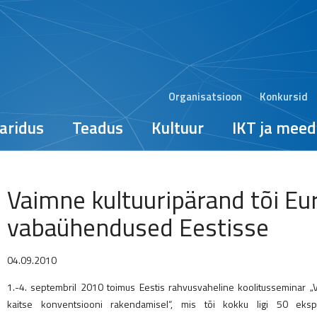
Organisatsioon
Konkursid
aridus
Teadus
Kultuur
IKT ja meed
Vaimne kultuuripärand tõi Eu
vabaühendused Eestisse
04.09.2010
1.-4. septembril 2010 toimus Eestis rahvusvaheline koolitusseminar „
kaitse konventsiooni rakendamisel“, mis tõi kokku ligi 50 ekspert