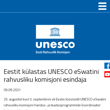
Eestit külastas UNESCO eSwatini
rahvusliku komisjoni esindaja
09.09.2021
25. augustist kuni 5. septembrini oli Eestis töövisiidil UNESCO eSwatini
rahvusliku komisjoni haridus- ja teadusprogrammide koordinaator