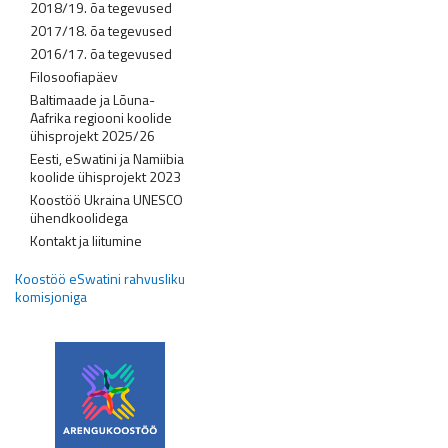
2018/19. õa tegevused
2017/18. õa tegevused
2016/17. õa tegevused
Filosoofiapäev
Baltimaade ja Lõuna-
Aafrika regiooni koolide
ühisprojekt 2025/26
Eesti, eSwatini ja Namiibia
koolide ühisprojekt 2023
Koostöö Ukraina UNESCO
ühendkoolidega
Kontakt ja liitumine
Koostöö eSwatini rahvusliku
komisjoniga