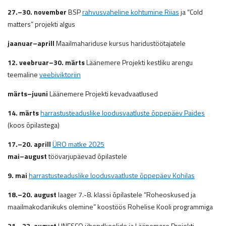
27.
–
30. november
BSP
rahvusvaheline kohtumine Riias
ja “Cold
matters” projekti algus
jaanuar–aprill
Maailmahariduse kursus haridustöötajatele
12. veebruar–30. märts
Läänemere Projekti kestliku arengu
teemaline
veebiviktoriin
märts–juuni
Läänemere Projekti kevadvaatlused
14. märts
harrastusteaduslike loodusvaatluste õppepäev Paides
(koos õpilastega)
17.
–
20. aprill
ÜRO matke 2025
mai–august
töövarjupäevad õpilastele
9. mai
harrastusteaduslike loodusvaatluste õppepäev Kohilas
18.
–
20. august
laager 7.-8. klassi õpilastele “Roheoskused ja
maailmakodanikuks olemine” koostöös Rohelise Kooli programmiga
21.
–
22. august
UNESCO ühendkoolide ja Läänemere Projekti