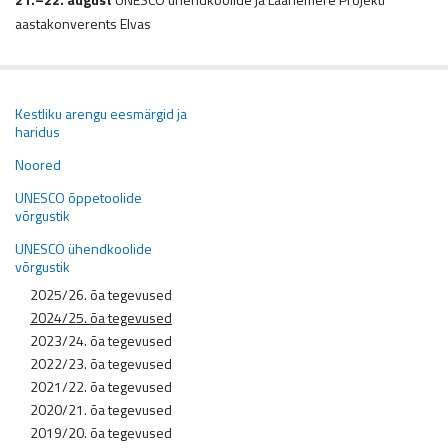
aastakonverents Elvas
Kestliku arengu eesmärgid ja
haridus
Noored
UNESCO õppetoolide
võrgustik
UNESCO ühendkoolide
võrgustik
2025/26. õa tegevused
2024/25. õa tegevused
2023/24. õa tegevused
2022/23. õa tegevused
2021/22. õa tegevused
2020/21. õa tegevused
2019/20. õa tegevused