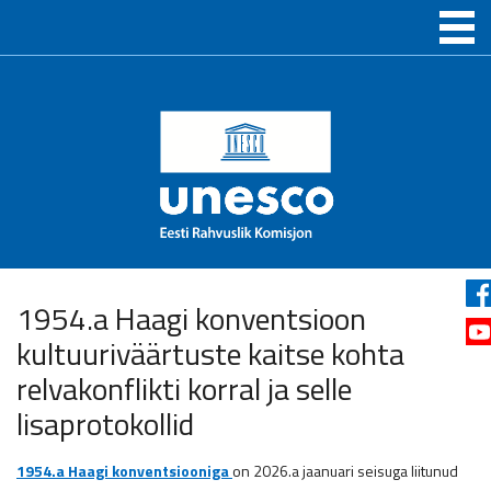
1954.a Haagi konventsioon
kultuuriväärtuste kaitse kohta
relvakonflikti korral ja selle
lisaprotokollid
1954.a Haagi konventsiooniga
on 2026.a jaanuari seisuga liitunud