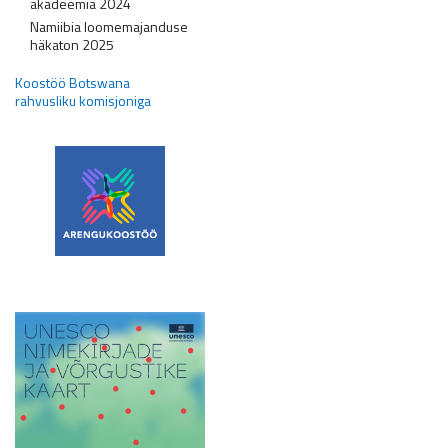
akadeemia 2024
Namiibia loomemajanduse
häkaton 2025
Koostöö Botswana
rahvusliku komisjoniga