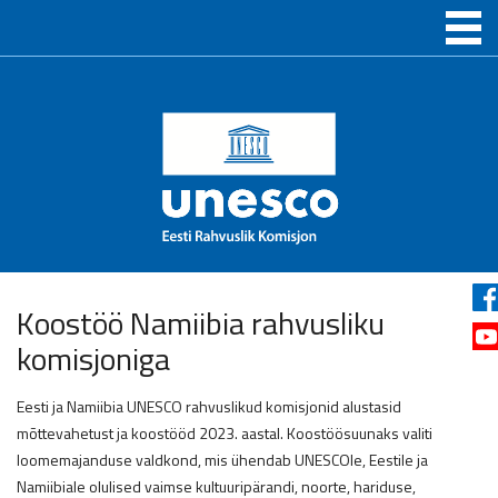
Koostöö Namiibia rahvusliku
komisjoniga
Eesti ja Namiibia UNESCO rahvuslikud komisjonid alustasid
mõttevahetust ja koostööd 2023. aastal. Koostöösuunaks valiti
loomemajanduse valdkond, mis ühendab UNESCOle, Eestile ja
Namiibiale olulised vaimse kultuuripärandi, noorte, hariduse,