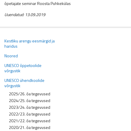
õpetajate seminar Roosta Puhkekülas
Uuendatud: 13.09.2019
Kestliku arengu eesmärgid ja
haridus
Noored
UNESCO õppetoolide
võrgustik
UNESCO ühendkoolide
võrgustik
2025/26. õa tegevused
2024/25. õa tegevused
2023/24. õa tegevused
2022/23. õa tegevused
2021/22. õa tegevused
2020/21. õa tegevused