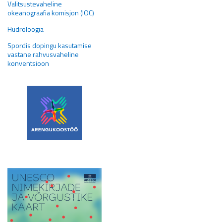
Valitsustevaheline
okeanograafia komisjon (IOC)
Hüdroloogia
Spordis dopingu kasutamise
vastane rahvusvaheline
konventsioon